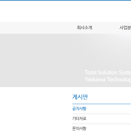
회사소개
사업분
게시판
공지사항
기타자료
문의사항