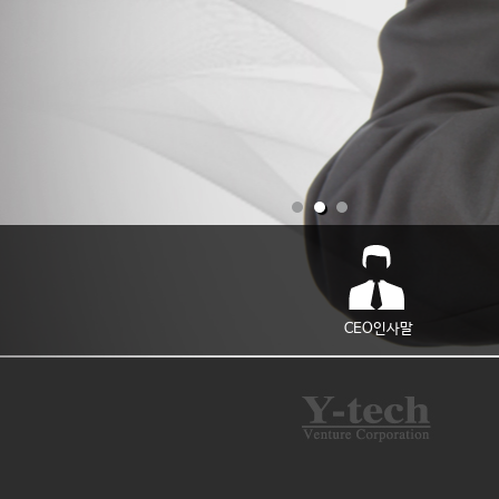
CEO인사말